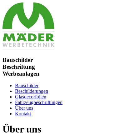
Bauschilder
Beschriftung
Werbeanlagen
Bauschilder
Beschilderungen
Glasdecorfolien
Fahrzeugbeschriftungen
Über uns
Kontakt
Über uns