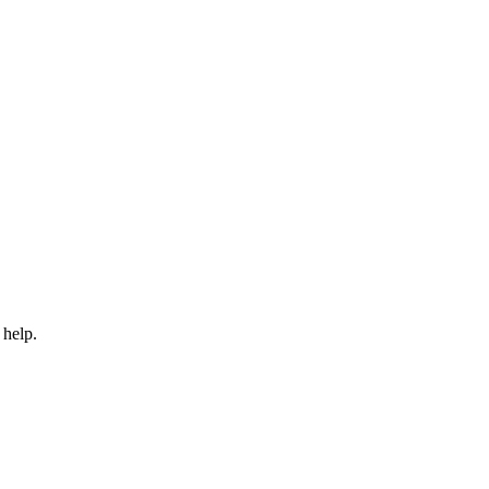
 help.